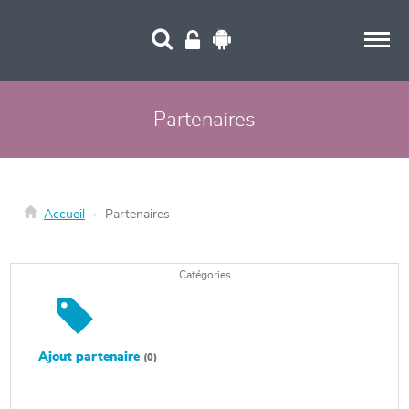
Panneau de gestion des cookies
Partenaires
Accueil
Partenaires
Catégories
Ajout partenaire
(0)